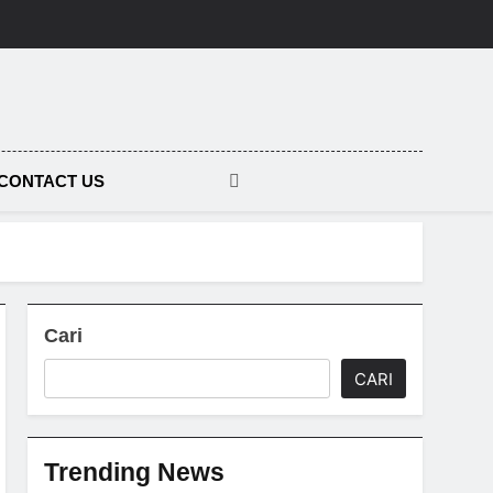
tara
CONTACT US
Cari
CARI
Trending News