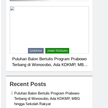
DAERAH
JAWA TENGAH
Puluhan Balon Bertulis Program Prabowo
Terbang di Wonosobo, Ada KDKMP, MBG
hingga Sekolah Rakyat
Recent Posts
Puluhan Balon Bertulis Program Prabowo
Terbang di Wonosobo, Ada KDKMP, MBG
hingga Sekolah Rakyat