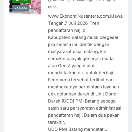
mins
RAGAM
www.EkonomiNusantara.com.ǁJawa
Tengah,7 Juli 2026-Tren
pendaftaran haji di
Kabupaten Batang mulai bergeser,
jika selama ini identik dengan
masyarakat usia matang, kini
semakin banyak generasi muda
atau Gen Z yang mulai
mendaftarkan diri untuk berhaji.
Fenomena tersebut terlihat dari
meningkatnya permintaan layanan
cek golongan darah di Unit Donor
Darah (UDD) PMI Batang sebagai
salah satu persyaratan administrasi
pendaftaran haji. Dalam dua pekan
terakhir,
UDD PMI Batang mencatat…