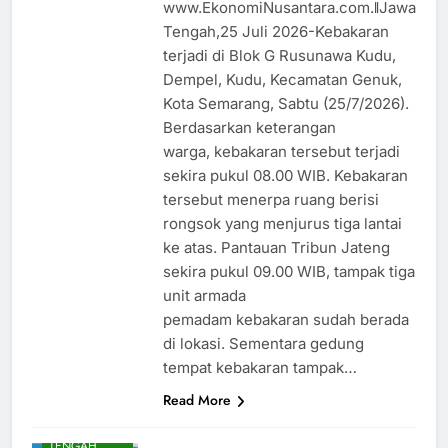
www.EkonomiNusantara.com.ǁJawa
Tengah,25 Juli 2026-Kebakaran
terjadi di Blok G Rusunawa Kudu,
Dempel, Kudu, Kecamatan Genuk,
Kota Semarang, Sabtu (25/7/2026).
Berdasarkan keterangan
warga, kebakaran tersebut terjadi
sekira pukul 08.00 WIB. Kebakaran
tersebut menerpa ruang berisi
rongsok yang menjurus tiga lantai
ke atas. Pantauan Tribun Jateng
sekira pukul 09.00 WIB, tampak tiga
unit armada
pemadam kebakaran sudah berada
di lokasi. Sementara gedung
tempat kebakaran tampak…
Read More
DAERAH
JAWA
TENGAH