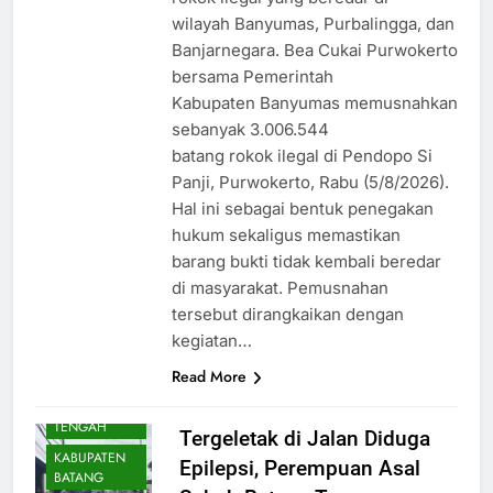
wilayah Banyumas, Purbalingga, dan
Banjarnegara. Bea Cukai Purwokerto
bersama Pemerintah
Kabupaten Banyumas memusnahkan
sebanyak 3.006.544
batang rokok ilegal di Pendopo Si
Panji, Purwokerto, Rabu (5/8/2026).
Hal ini sebagai bentuk penegakan
hukum sekaligus memastikan
barang bukti tidak kembali beredar
di masyarakat. Pemusnahan
tersebut dirangkaikan dengan
kegiatan…
Read More
DAERAH
JAWA
TENGAH
Tergeletak di Jalan Diduga
KABUPATEN
Epilepsi, Perempuan Asal
BATANG