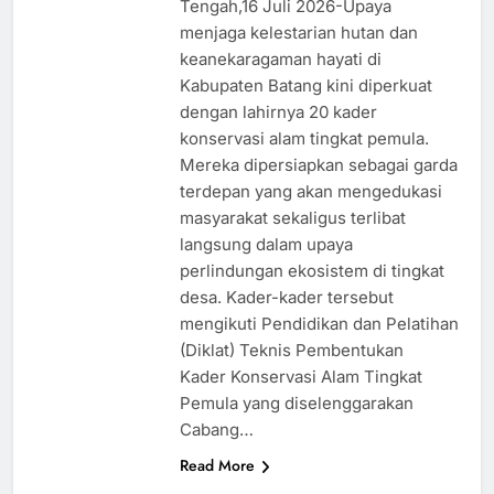
Tengah,16 Juli 2026-Upaya
menjaga kelestarian hutan dan
keanekaragaman hayati di
Kabupaten Batang kini diperkuat
dengan lahirnya 20 kader
konservasi alam tingkat pemula.
Mereka dipersiapkan sebagai garda
terdepan yang akan mengedukasi
masyarakat sekaligus terlibat
langsung dalam upaya
perlindungan ekosistem di tingkat
desa. Kader-kader tersebut
mengikuti Pendidikan dan Pelatihan
(Diklat) Teknis Pembentukan
Kader Konservasi Alam Tingkat
Pemula yang diselenggarakan
Cabang…
Read More
BLORA