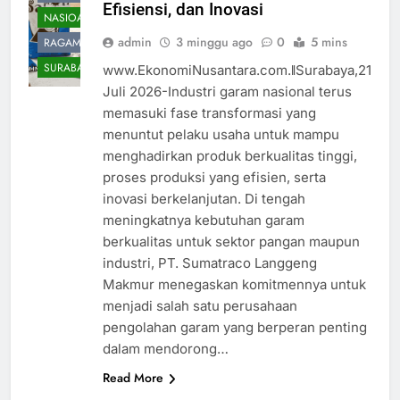
Efisiensi, dan Inovasi
NASIOAL
admin
3 minggu ago
0
5 mins
RAGAM
SURABAYA
www.EkonomiNusantara.com.ǁSurabaya,21
Juli 2026-Industri garam nasional terus
memasuki fase transformasi yang
menuntut pelaku usaha untuk mampu
menghadirkan produk berkualitas tinggi,
proses produksi yang efisien, serta
inovasi berkelanjutan. Di tengah
meningkatnya kebutuhan garam
berkualitas untuk sektor pangan maupun
industri, PT. Sumatraco Langgeng
Makmur menegaskan komitmennya untuk
menjadi salah satu perusahaan
pengolahan garam yang berperan penting
dalam mendorong…
Read More