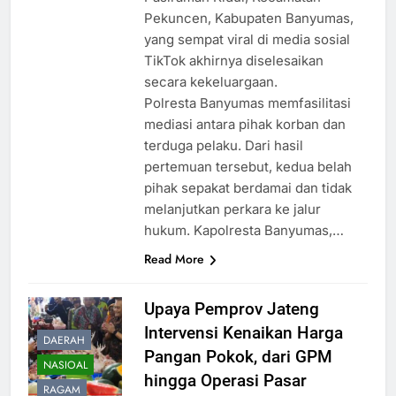
Pekuncen, Kabupaten Banyumas,
yang sempat viral di media sosial
TikTok akhirnya diselesaikan
secara kekeluargaan.
Polresta Banyumas memfasilitasi
mediasi antara pihak korban dan
terduga pelaku. Dari hasil
pertemuan tersebut, kedua belah
pihak sepakat berdamai dan tidak
melanjutkan perkara ke jalur
hukum. Kapolresta Banyumas,…
Read More
Upaya Pemprov Jateng
Intervensi Kenaikan Harga
DAERAH
Pangan Pokok, dari GPM
NASIOAL
hingga Operasi Pasar
RAGAM