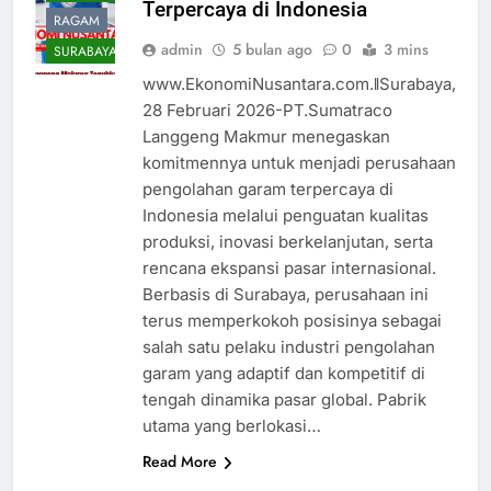
Terpercaya di Indonesia
RAGAM
admin
5 bulan ago
0
3 mins
SURABAYA
www.EkonomiNusantara.com.ǁSurabaya,
28 Februari 2026-PT.Sumatraco
Langgeng Makmur menegaskan
komitmennya untuk menjadi perusahaan
pengolahan garam terpercaya di
Indonesia melalui penguatan kualitas
produksi, inovasi berkelanjutan, serta
rencana ekspansi pasar internasional.
Berbasis di Surabaya, perusahaan ini
terus memperkokoh posisinya sebagai
salah satu pelaku industri pengolahan
garam yang adaptif dan kompetitif di
tengah dinamika pasar global. Pabrik
utama yang berlokasi…
Read More