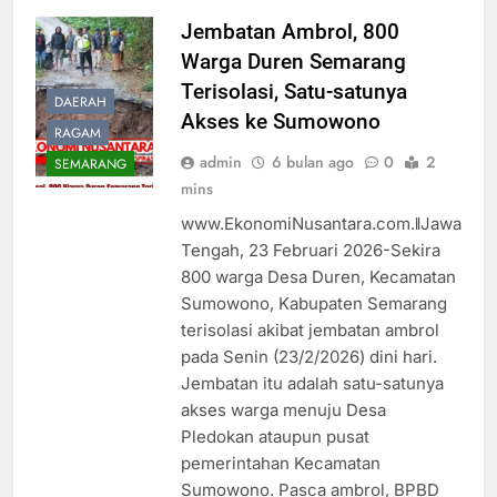
Jembatan Ambrol, 800
Warga Duren Semarang
Terisolasi, Satu-satunya
DAERAH
Akses ke Sumowono
RAGAM
admin
6 bulan ago
0
2
SEMARANG
mins
www.EkonomiNusantara.com.ǁJawa
Tengah, 23 Februari 2026-Sekira
800 warga Desa Duren, Kecamatan
Sumowono, Kabupaten Semarang
terisolasi akibat jembatan ambrol
pada Senin (23/2/2026) dini hari.
Jembatan itu adalah satu-satunya
akses warga menuju Desa
Pledokan ataupun pusat
pemerintahan Kecamatan
Sumowono. Pasca ambrol, BPBD