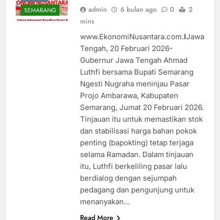
admin
6 bulan ago
0
2
SEMARANG
mins
www.EkonomiNusantara.com.ǁJawa
Tengah, 20 Februari 2026-
Gubernur Jawa Tengah Ahmad
Luthfi bersama Bupati Semarang
Ngesti Nugraha meninjau Pasar
Projo Ambarawa, Kabupaten
Semarang, Jumat 20 Februari 2026.
Tinjauan itu untuk memastikan stok
dan stabilisasi harga bahan pokok
penting (bapokting) tetap terjaga
selama Ramadan. Dalam tinjauan
itu, Luthfi berkeliling pasar lalu
berdialog dengan sejumpah
pedagang dan pengunjung untuk
menanyakan…
Read More