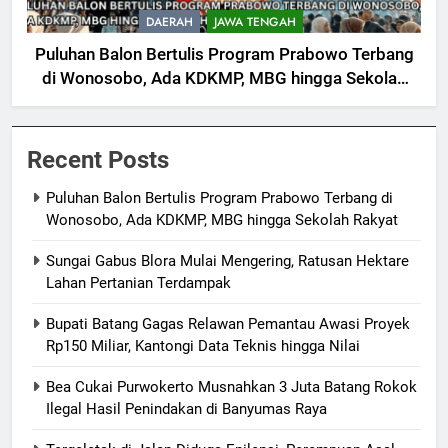
DAERAH
JAWA TENGAH
Puluhan Balon Bertulis Program Prabowo Terbang
di Wonosobo, Ada KDKMP, MBG hingga Sekolah
Rakyat
Recent Posts
Puluhan Balon Bertulis Program Prabowo Terbang di
Wonosobo, Ada KDKMP, MBG hingga Sekolah Rakyat
Sungai Gabus Blora Mulai Mengering, Ratusan Hektare
Lahan Pertanian Terdampak
Bupati Batang Gagas Relawan Pemantau Awasi Proyek
Rp150 Miliar, Kantongi Data Teknis hingga Nilai
Bea Cukai Purwokerto Musnahkan 3 Juta Batang Rokok
Ilegal Hasil Penindakan di Banyumas Raya