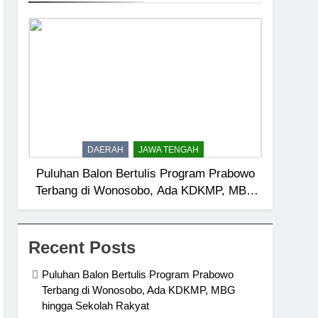
DAERAH
JAWA TENGAH
Puluhan Balon Bertulis Program Prabowo
Terbang di Wonosobo, Ada KDKMP, MBG
hingga Sekolah Rakyat
Recent Posts
Puluhan Balon Bertulis Program Prabowo
Terbang di Wonosobo, Ada KDKMP, MBG
hingga Sekolah Rakyat