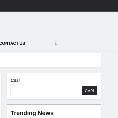
tara
CONTACT US
Cari
CARI
Trending News