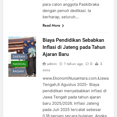
para calon anggota Paskibraka
dengan penuh dedikasi. Ia
berharap, seluruh…
Read More
Biaya Pendidikan Sebabkan
Inflasi di Jateng pada Tahun
Ajaran Baru
DAERAH
admin
1 tahun ago
0
3
NASIOAL
mins
RAGAM
www.EkonomiNusantara.com.ǁJawa
Tengah,6 Agustus 2025- Biaya
pendidikan menyebabkan inflasi di
Jawa Tengah pada tahun ajaran
baru 2025/2026. Inflasi Jateng
pada Juli 2025 tercatat sebesar
0,18 persen secara bulanan. Angka