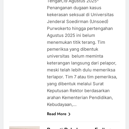
Tengah,19 Agustus 2025-
Penanganan dugaan kasus
kekerasan seksual di Universitas
Jenderal Soedirman (Unsoed)
Purwokerto hingga pertengahan
Agustus 2025 ini belum
menemukan titik terang. Tim
pemeriksa yang dibentuk
universitas belum meminta
keterangan langsung dari pelapor,
meski telah lebih dulu memeriksa
terlapor. Tim 7 atau tim pemeriksa,
yang dibentuk melalui Surat
Keputusan Rektor berdasarkan
arahan Kementerian Pendidikan,
Kebudayaan,…
Read More