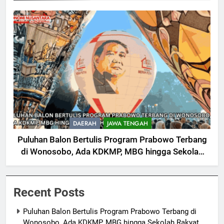
DAERAH
JAWA TENGAH
Puluhan Balon Bertulis Program Prabowo Terbang
di Wonosobo, Ada KDKMP, MBG hingga Sekolah
Rakyat
Recent Posts
Puluhan Balon Bertulis Program Prabowo Terbang di
Wonosobo, Ada KDKMP, MBG hingga Sekolah Rakyat