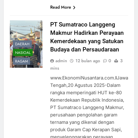
Read More
PT Sumatraco Langgeng
Makmur Hadirkan Perayaan
Kemerdekaan yang Satukan
DAERAH
Budaya dan Persaudaraan
NASIOAL
admin
12 bulan ago
0
3
RAGAM
mins
www.EkonomiNusantara.com.ǁJawa
Tengah,20 Agustus 2025-Dalam
rangka memperingati HUT ke-80
Kemerdekaan Republik Indonesia,
PT Sumatraco Langgeng Makmur,
perusahaan pengolahan garam
ternama yang dikenal dengan
produk Garam Cap Kerapan Sapi,
menyelenggarakan perayaan