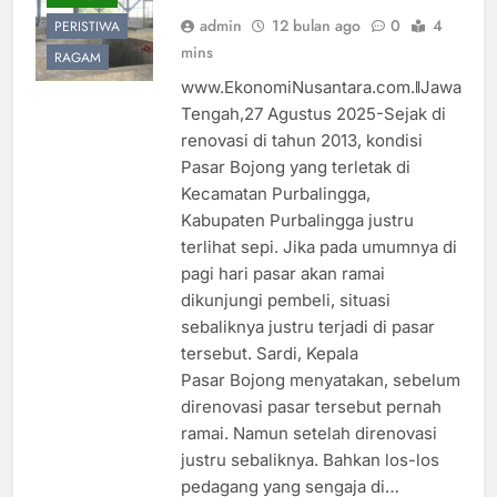
admin
12 bulan ago
0
4
PERISTIWA
mins
RAGAM
www.EkonomiNusantara.com.ǁJawa
Tengah,27 Agustus 2025-Sejak di
renovasi di tahun 2013, kondisi
Pasar Bojong yang terletak di
Kecamatan Purbalingga,
Kabupaten Purbalingga justru
terlihat sepi. Jika pada umumnya di
pagi hari pasar akan ramai
dikunjungi pembeli, situasi
sebaliknya justru terjadi di pasar
tersebut. Sardi, Kepala
Pasar Bojong menyatakan, sebelum
direnovasi pasar tersebut pernah
ramai. Namun setelah direnovasi
justru sebaliknya. Bahkan los-los
pedagang yang sengaja di…