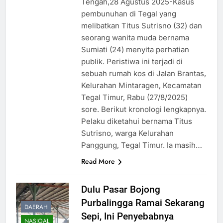
Tengah,28 Agustus 2025-Kasus
pembunuhan di Tegal yang
melibatkan Titus Sutrisno (32) dan
seorang wanita muda bernama
Sumiati (24) menyita perhatian
publik. Peristiwa ini terjadi di
sebuah rumah kos di Jalan Brantas,
Kelurahan Mintaragen, Kecamatan
Tegal Timur, Rabu (27/8/2025)
sore. Berikut kronologi lengkapnya.
Pelaku diketahui bernama Titus
Sutrisno, warga Kelurahan
Panggung, Tegal Timur. Ia masih…
Read More
Dulu Pasar Bojong
Purbalingga Ramai Sekarang
DAERAH
Sepi, Ini Penyebabnya
NASIOAL