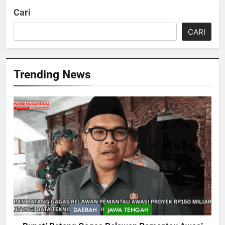
Cari
CARI
Trending News
DAERAH
JAWA TENGAH