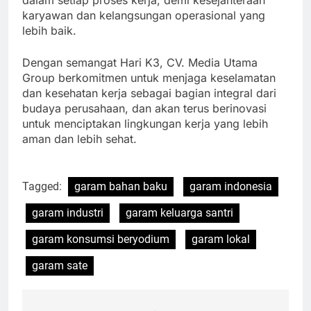
dalam setiap proses kerja, demi kesejahteraan
karyawan dan kelangsungan operasional yang
lebih baik.
Dengan semangat Hari K3, CV. Media Utama
Group berkomitmen untuk menjaga keselamatan
dan kesehatan kerja sebagai bagian integral dari
budaya perusahaan, dan akan terus berinovasi
untuk menciptakan lingkungan kerja yang lebih
aman dan lebih sehat.
Tagged:
garam bahan baku
garam indonesia
garam industri
garam keluarga santri
garam konsumsi beryodium
garam lokal
garam sate