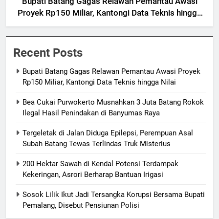
Bupati Batang Gagas Relawan Pemantau Awasi
Proyek Rp150 Miliar, Kantongi Data Teknis hingga
Nilai
Recent Posts
Bupati Batang Gagas Relawan Pemantau Awasi Proyek
Rp150 Miliar, Kantongi Data Teknis hingga Nilai
Bea Cukai Purwokerto Musnahkan 3 Juta Batang Rokok
Ilegal Hasil Penindakan di Banyumas Raya
Tergeletak di Jalan Diduga Epilepsi, Perempuan Asal
Subah Batang Tewas Terlindas Truk Misterius
200 Hektar Sawah di Kendal Potensi Terdampak
Kekeringan, Asrori Berharap Bantuan Irigasi
Sosok Lilik Ikut Jadi Tersangka Korupsi Bersama Bupati
Pemalang, Disebut Pensiunan Polisi