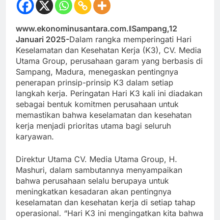
www.ekonominusantara.com.ǁSampang,12
Januari 2025-
Dalam rangka memperingati Hari
Keselamatan dan Kesehatan Kerja (K3), CV. Media
Utama Group, perusahaan garam yang berbasis di
Sampang, Madura, menegaskan pentingnya
penerapan prinsip-prinsip K3 dalam setiap
langkah kerja. Peringatan Hari K3 kali ini diadakan
sebagai bentuk komitmen perusahaan untuk
memastikan bahwa keselamatan dan kesehatan
kerja menjadi prioritas utama bagi seluruh
karyawan.
Direktur Utama CV. Media Utama Group, H.
Mashuri, dalam sambutannya menyampaikan
bahwa perusahaan selalu berupaya untuk
meningkatkan kesadaran akan pentingnya
keselamatan dan kesehatan kerja di setiap tahap
operasional. “Hari K3 ini mengingatkan kita bahwa