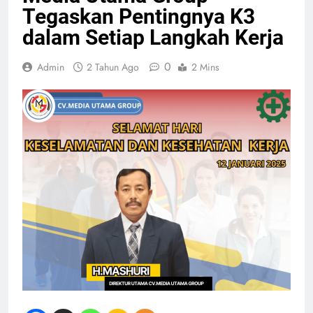
Tegaskan Pentingnya K3
dalam Setiap Langkah Kerja
0
Admin
2 Tahun Ago
2 Mins