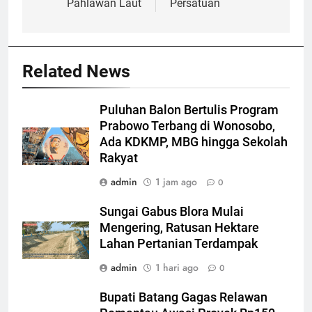
Pahlawan Laut
Persatuan
Related News
Puluhan Balon Bertulis Program
Prabowo Terbang di Wonosobo,
Ada KDKMP, MBG hingga Sekolah
Rakyat
admin
1 jam ago
0
Sungai Gabus Blora Mulai
Mengering, Ratusan Hektare
Lahan Pertanian Terdampak
admin
1 hari ago
0
Bupati Batang Gagas Relawan