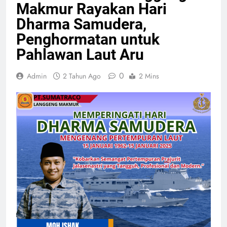
Makmur Rayakan Hari
Dharma Samudera,
Penghormatan untuk
Pahlawan Laut Aru
0
Admin
2 Tahun Ago
2 Mins