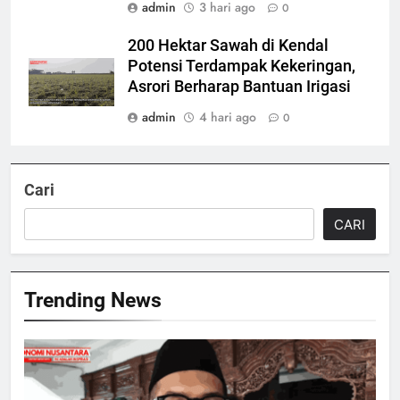
admin
3 hari ago
0
200 Hektar Sawah di Kendal
Potensi Terdampak Kekeringan,
Asrori Berharap Bantuan Irigasi
admin
4 hari ago
0
Cari
CARI
Trending News