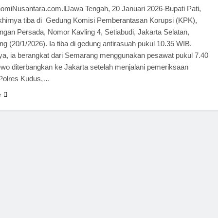
miNusantara.com.ǁJawa Tengah, 20 Januari 2026-Bupati Pati,
hirnya tiba di Gedung Komisi Pemberantasan Korupsi (KPK),
ngan Persada, Nomor Kavling 4, Setiabudi, Jakarta Selatan,
ng (20/1/2026). Ia tiba di gedung antirasuah pukul 10.35 WIB.
a, ia berangkat dari Semarang menggunakan pesawat pukul 7.40
wo diterbangkan ke Jakarta setelah menjalani pemeriksaan
i Polres Kudus,…
e