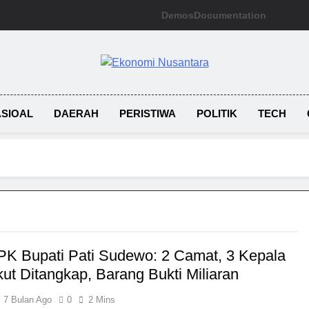
Demos
Documentation
Ekonomi Nusan
SIOAL
DAERAH
PERISTIWA
POLITIK
TECH
K Bupati Pati Sudewo: 2 Camat, 3 Kepala
kut Ditangkap, Barang Bukti Miliaran
7 Bulan Ago
0
2 Mins