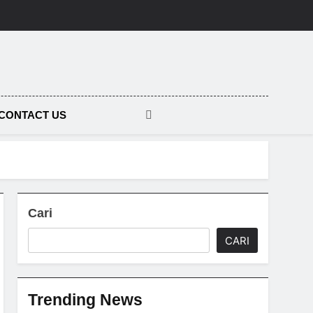
tara
CONTACT US
Cari
CARI
Trending News