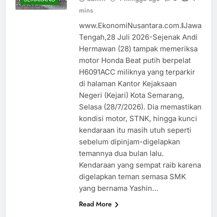
mins
www.EkonomiNusantara.com.ǁJawa
Tengah,28 Juli 2026-Sejenak Andi
Hermawan (28) tampak memeriksa
motor Honda Beat putih berpelat
H6091ACC miliknya yang terparkir
di halaman Kantor Kejaksaan
Negeri (Kejari) Kota Semarang,
Selasa (28/7/2026). Dia memastikan
kondisi motor, STNK, hingga kunci
kendaraan itu masih utuh seperti
sebelum dipinjam-digelapkan
temannya dua bulan lalu.
Kendaraan yang sempat raib karena
digelapkan teman semasa SMK
yang bernama Yashin…
Read More
DAERAH