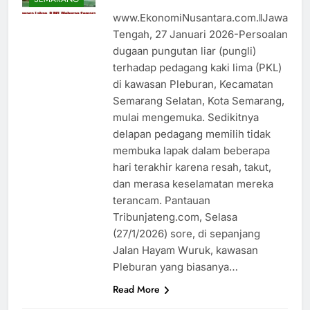
www.EkonomiNusantara.com.ǁJawa
Tengah, 27 Januari 2026-Persoalan
dugaan pungutan liar (pungli)
terhadap pedagang kaki lima (PKL)
di kawasan Pleburan, Kecamatan
Semarang Selatan, Kota Semarang,
mulai mengemuka. Sedikitnya
delapan pedagang memilih tidak
membuka lapak dalam beberapa
hari terakhir karena resah, takut,
dan merasa keselamatan mereka
terancam. Pantauan
Tribunjateng.com, Selasa
(27/1/2026) sore, di sepanjang
Jalan Hayam Wuruk, kawasan
Pleburan yang biasanya…
Read More