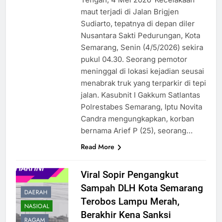
maut terjadi di Jalan Brigjen
Sudiarto, tepatnya di depan diler
Nusantara Sakti Pedurungan, Kota
Semarang, Senin (4/5/2026) sekira
pukul 04.30. Seorang pemotor
meninggal di lokasi kejadian seusai
menabrak truk yang terparkir di tepi
jalan. Kasubnit I Gakkum Satlantas
Polrestabes Semarang, Iptu Novita
Candra mengungkapkan, korban
bernama Arief P (25), seorang…
Read More
Viral Sopir Pengangkut
Sampah DLH Kota Semarang
DAERAH
Terobos Lampu Merah,
NASIOAL
Berakhir Kena Sanksi
RAGAM