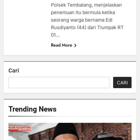
Polsek Tembalang, menjelaskan
penemuan itu bermula ketika
seorang warga bernama Edi
Rusdiyanto (44) dari Tlumpak RT
01…
Read More
Cari
CARI
Trending News