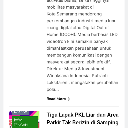
aktivitas bisnis, serta tingginya
mobilitas masyarakat di
Kota Semarang mendorong
perkembangan industri media luar
ruang digital atau Digital Out of
Home (DOOH). Media berbasis LED
videotron kini semakin banyak
dimanfaatkan perusahaan untuk
membangun komunikasi dengan
masyarakat secara lebih efektif.
Direktur Media & Investment
Wicaksana Indonesia, Putranti
Laksitareni, mengatakan perubahan
pola…
Read More
DAERAH
Tiga Lapak PKL Liar dan Area
JAWA
Parkir Tak Berizin di Samping
TENGAH