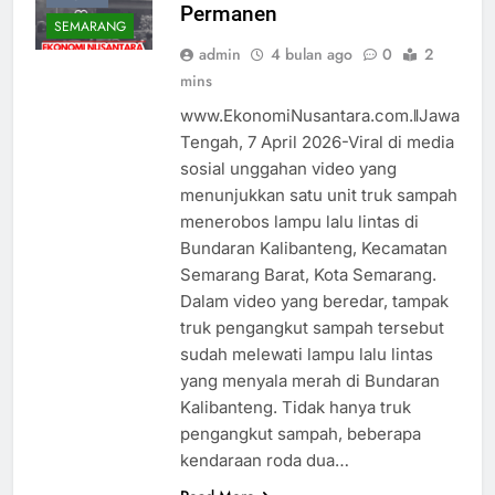
Permanen
SEMARANG
admin
4 bulan ago
0
2
mins
www.EkonomiNusantara.com.ǁJawa
Tengah, 7 April 2026-Viral di media
sosial unggahan video yang
menunjukkan satu unit truk sampah
menerobos lampu lalu lintas di
Bundaran Kalibanteng, Kecamatan
Semarang Barat, Kota Semarang.
Dalam video yang beredar, tampak
truk pengangkut sampah tersebut
sudah melewati lampu lalu lintas
yang menyala merah di Bundaran
Kalibanteng. Tidak hanya truk
pengangkut sampah, beberapa
kendaraan roda dua…