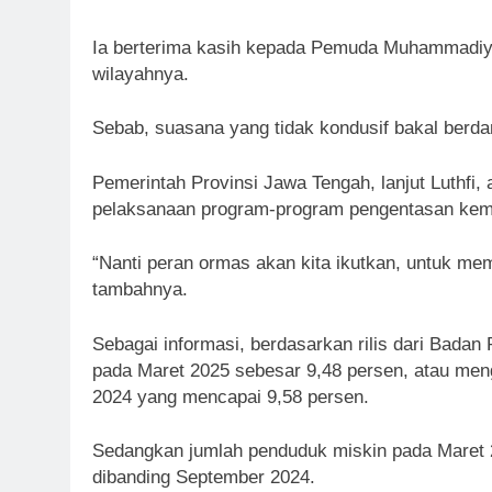
Ia berterima kasih kepada Pemuda Muhammadiyah
wilayahnya.
Sebab, suasana yang tidak kondusif bakal berd
Pemerintah Provinsi Jawa Tengah, lanjut Luthfi
pelaksanaan program-program pengentasan kem
“Nanti peran ormas akan kita ikutkan, untuk m
tambahnya.
Sebagai informasi, berdasarkan rilis dari Badan
pada Maret 2025 sebesar 9,48 persen, atau men
2024 yang mencapai 9,58 persen.
Sedangkan jumlah penduduk miskin pada Maret 20
dibanding September 2024.