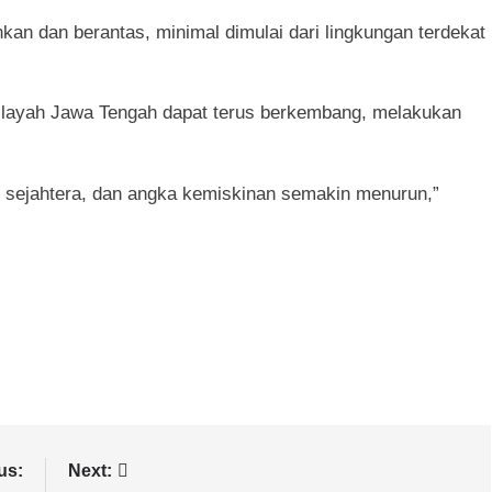
kan dan berantas, minimal dimulai dari lingkungan terdekat
wilayah Jawa Tengah dapat terus berkembang, melakukan
h sejahtera, dan angka kemiskinan semakin menurun,”
us:
Next: