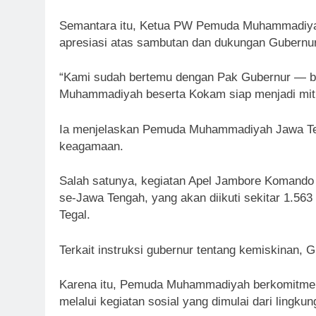
Semantara itu, Ketua PW Pemuda Muhammadiyah
apresiasi atas sambutan dan dukungan Gubern
“Kami sudah bertemu dengan Pak Gubernur — bel
Muhammadiyah beserta Kokam siap menjadi mitra s
Ia menjelaskan Pemuda Muhammadiyah Jawa Teng
keagamaan.
Salah satunya, kegiatan Apel Jambore Komand
se-Jawa Tengah, yang akan diikuti sekitar 1.56
Tegal.
Terkait instruksi gubernur tentang kemiskinan,
Karena itu, Pemuda Muhammadiyah berkomitmen
melalui kegiatan sosial yang dimulai dari lingkun