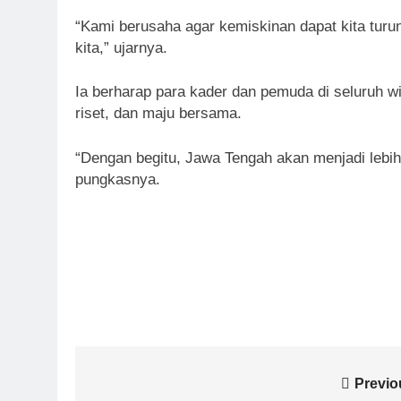
“Kami berusaha agar kemiskinan dapat kita turun
kita,” ujarnya.
Ia berharap para kader dan pemuda di seluruh 
riset, dan maju bersama.
“Dengan begitu, Jawa Tengah akan menjadi lebi
pungkasnya.
Navigasi
Previo