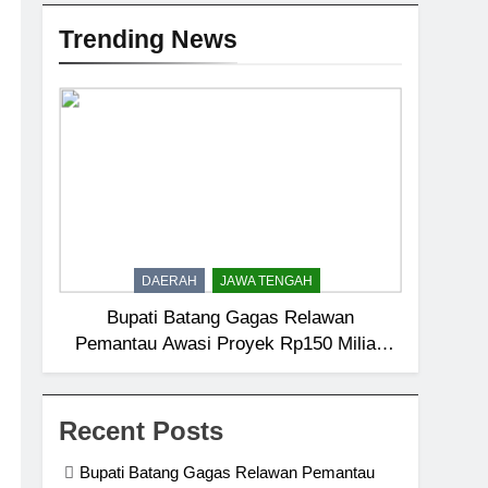
Trending News
DAERAH
JAWA TENGAH
Bupati Batang Gagas Relawan
Pemantau Awasi Proyek Rp150 Miliar,
Kantongi Data Teknis hingga Nilai
Recent Posts
Bupati Batang Gagas Relawan Pemantau