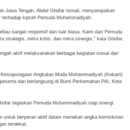
 Jawa Tengah, Abdul Ghofar Ismail, menyampaikan
ur terhadap kiprah Pemuda Muhammadiyah.
iau sangat responsif dan luar biasa. Kami dari Pemuda
trategis, mitra kritis, dan mitra sinergis,” kata Ghofar.
ah aktif melaksanakan berbagai kegiatan sosial dan
o Kesiapsiagaan Angkatan Muda Muhammadiyah (Kokam)
3 peserta dan berlangsung di Bumi Perkemahan PAI, Kota
 Ghofar tegaskan Pemuda Muhammadiyah siap sinergi.
 untuk berperan aktif dalam menekan angka kemiskinan
gan terdekat.