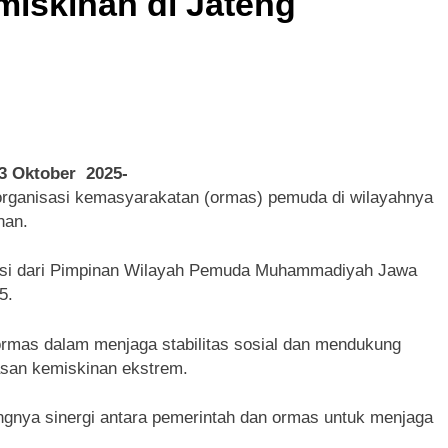
miskinan di Jateng
3 Oktober 2025-
rganisasi kemasyarakatan (ormas) pemuda di wilayahnya
nan.
iensi dari Pimpinan Wilayah Pemuda Muhammadiyah Jawa
5.
rmas dalam menjaga stabilitas sosial dan mendukung
san kemiskinan ekstrem.
ngnya sinergi antara pemerintah dan ormas untuk menjaga