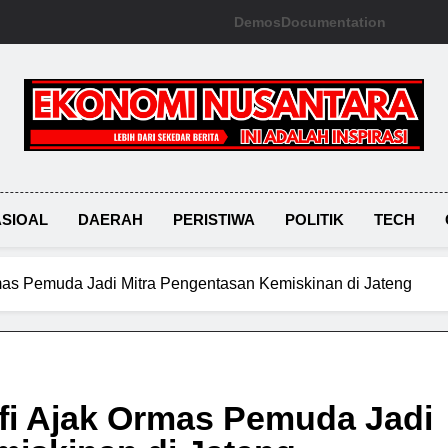
Demos
Documentation
Ekonomi Nusantara
SIOAL
DAERAH
PERISTIWA
POLITIK
TECH
mas Pemuda Jadi Mitra Pengentasan Kemiskinan di Jateng
i Ajak Ormas Pemuda Jadi