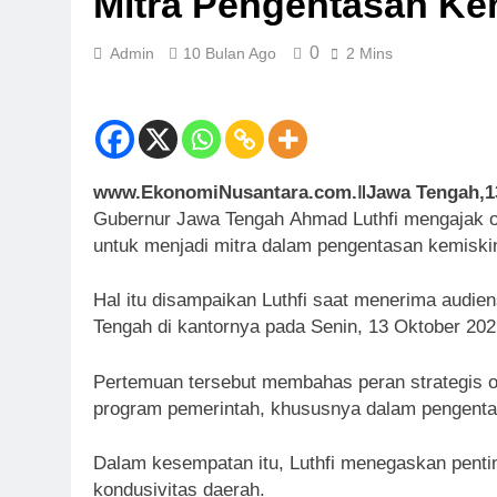
Mitra Pengentasan Ke
0
Admin
10 Bulan Ago
2 Mins
www.EkonomiNusantara.com.ǁJawa Tengah,1
Gubernur Jawa Tengah Ahmad Luthfi mengajak o
untuk menjadi mitra dalam pengentasan kemiski
Hal itu disampaikan Luthfi saat menerima aud
Tengah di kantornya pada Senin, 13 Oktober 202
Pertemuan tersebut membahas peran strategis o
program pemerintah, khususnya dalam pengenta
Dalam kesempatan itu, Luthfi menegaskan penti
kondusivitas daerah.