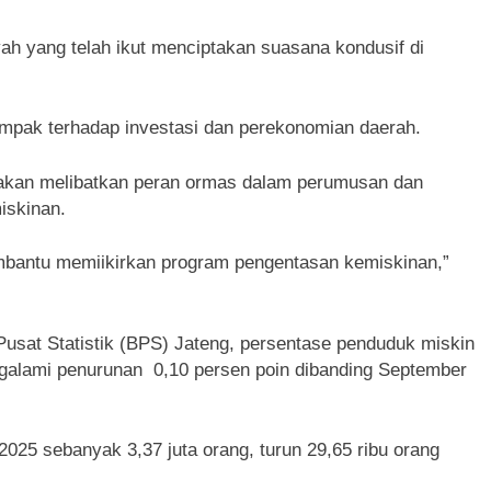
 yang telah ikut menciptakan suasana kondusif di
ampak terhadap investasi dan perekonomian daerah.
, akan melibatkan peran ormas dalam perumusan dan
iskinan.
embantu memiikirkan program pengentasan kemiskinan,”
 Pusat Statistik (BPS) Jateng, persentase penduduk miskin
galami penurunan 0,10 persen poin dibanding September
25 sebanyak 3,37 juta orang, turun 29,65 ribu orang