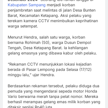
Kabupaten Sampang
menjadi korban
penjambretan saat melintas di jalan Desa Bunten
Barat, Kecamatan Ketapang. Aksi pelaku yang
terekam kamera CCTV menimbulkan keprihatinan
warga setempat.
Menurut Hendra, salah satu warga, korban
bernama Rohimah (50), warga Dusun Dempol
Tengah, Desa Ketapang Barat. Ia kehilangan
gelang emasnya yang dibawa kabur oleh pelaku.
“Rekaman CCTV menunjukkan lokasi kejadian
berada di Pasar Lempong pada Selasa (17/12)
minggu lalu,” ujar Hendra.
Berdasarkan rekaman tersebut, pelaku diduga dua
pemuda yang mengendarai sepeda motor Honda
Vario berwarna merah tanpa pelat nomor. Mereka
berhasil merampas gelang emas milik korban yang
ditaksir senilai Rp40 juta.