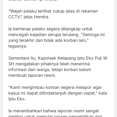
“Wajah pelaku terlihat cukup jelas di rekaman
CCTV,” jelas Hendra.
Ia berharap pelaku segera ditangkap untuk
mencegah kejadian serupa terulang. “Semoga ini
yang terakhir dan tidak ada korban lain,”
tegasnya.
Sementara itu, Kapolsek Ketapang Iptu Eko Puji W
SH mengatakan pihaknya telah menerima
informasi dari warga, tetapi korban belum
membuat laporan resmi.
“Kami mengimbau korban segera melapor agar
kasus ini dapat ditindaklanjuti dengan cepat,” kata
Iptu Eko.
Ia menambahkan bahwa laporan resmi sangat
penting untuk memulai proses penyelidikan dan