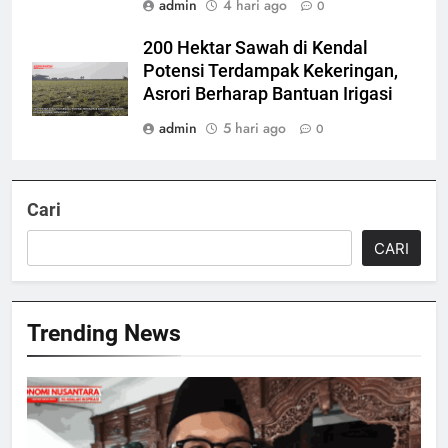
admin
4 hari ago
0
200 Hektar Sawah di Kendal
Potensi Terdampak Kekeringan,
Asrori Berharap Bantuan Irigasi
admin
5 hari ago
0
Cari
CARI
Trending News