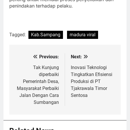
penindakan terhadap pelaku.
Tagged:
Kab.Sampang
madura viral
Previous:
Next:
Navigasi
pos
Tak Kunjung
Inovasi Teknologi
diperbaiki
Tingkatkan Efisiensi
Pemerintah Desa,
Produksi di PT
Masyarakat Perbaiki
Tjakrawala Timor
Jalan Dengan Cara
Sentosa
Sumbangan