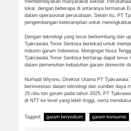
memberdayakan masyarakat sekitar. Perusahaan
lokal, dengan beberapa di antaranya termasuk Es
dalam operasional perusahaan. Selain itu, PT T
pengembangan keterampilan untuk meningkatkan
Dengan teknologi yang terus berkembang dan up
Tjakrawala Timor Sentosa bertekad untuk mempe
industri garam Indonesia. Mengingat Nusa Tengg
Tjakrawala Timor Sentosa berharap dapat terus 
dalam pemenuhan kebutuhan garam domestik dan
Nurhadi Wiyono, Direktur Utama PT Tjakrawala
berinvestasi dalam teknologi dan sumber daya 
25 ribu ton garam pada tahun 2025, PT Tjakraw
di NTT ke level yang lebih tinggi, serta menduk
Tagged:
garam beryodium
garam konsumsi