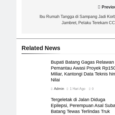
Navigasi
Previo
pos
Ibu Rumah Tangga di Sampang Jadi Kor
Jambret, Pelaku Terekam C
Related News
Bupati Batang Gagas Relawan
Pemantau Awasi Proyek Rp15
Miliar, Kantongi Data Teknis hi
Nilai
Admin
1 Hari Ago
0
Tergeletak di Jalan Diduga
Epilepsi, Perempuan Asal Sub
Batang Tewas Terlindas Truk