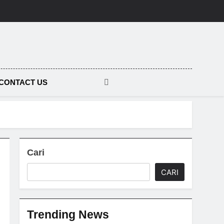
tara
CONTACT US
Cari
CARI
Trending News