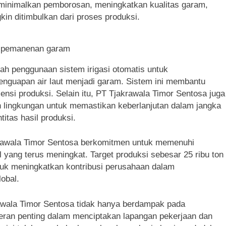
meminimalkan pemborosan, meningkatkan kualitas garam,
in ditimbulkan dari proses produksi.
 pemanenan garam
lah penggunaan sistem irigasi otomatis untuk
nguapan air laut menjadi garam. Sistem ini membantu
nsi produksi. Selain itu, PT Tjakrawala Timor Sentosa juga
lingkungan untuk memastikan keberlanjutan dalam jangka
itas hasil produksi.
krawala Timor Sentosa berkomitmen untuk memenuhi
 yang terus meningkat. Target produksi sebesar 25 ribu ton
uk meningkatkan kontribusi perusahaan dalam
lobal.
rawala Timor Sentosa tidak hanya berdampak pada
rperan penting dalam menciptakan lapangan pekerjaan dan