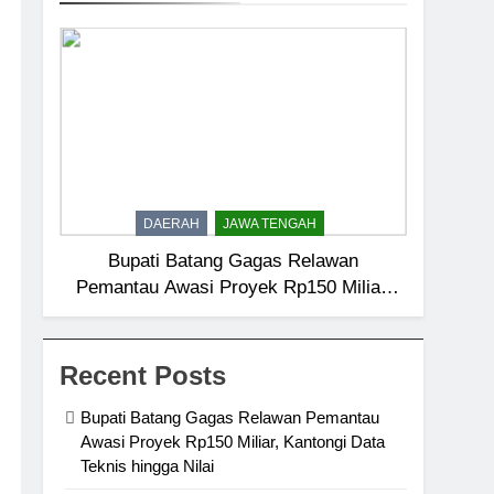
DAERAH
JAWA TENGAH
Bupati Batang Gagas Relawan
Pemantau Awasi Proyek Rp150 Miliar,
Kantongi Data Teknis hingga Nilai
Recent Posts
Bupati Batang Gagas Relawan Pemantau
Awasi Proyek Rp150 Miliar, Kantongi Data
Teknis hingga Nilai