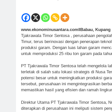
www.ekonominusantara.comǁBabau, Kupang –
Tjakrawala Timor Sentosa , perusahaan pengola
Timur, terus berinovasi dengan penerapan tekno
produksi garam. Dengan luas lahan garam menca
untuk memproduksi 25 ribu ton garam pada tahu
PT Tjakrawala Timor Sentosa telah mengelola l
terletak di salah satu lokasi strategis di Nusa 
potensi besar untuk meningkatkan produksi gara
tersebut, perusahaan ini mengintegrasikan berba
memastikan hasil yang efisien dan ramah lingku
Direktur Utama PT Tjakrawala Timor Sentosa, N
diterapkan di perusahaan ini meliputi sistem pe