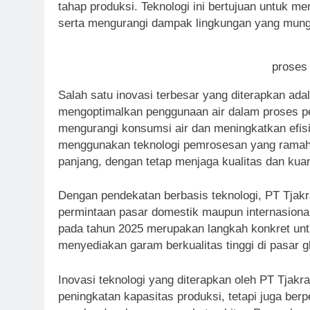
tahap produksi. Teknologi ini bertujuan untuk 
serta mengurangi dampak lingkungan yang mungk
proses
Salah satu inovasi terbesar yang diterapkan ada
mengoptimalkan penggunaan air dalam proses pe
mengurangi konsumsi air dan meningkatkan efisie
menggunakan teknologi pemrosesan yang ramah 
panjang, dengan tetap menjaga kualitas dan kuant
Dengan pendekatan berbasis teknologi, PT Tja
permintaan pasar domestik maupun internasional
pada tahun 2025 merupakan langkah konkret unt
menyediakan garam berkualitas tinggi di pasar g
Inovasi teknologi yang diterapkan oleh PT Tjak
peningkatan kapasitas produksi, tetapi juga be