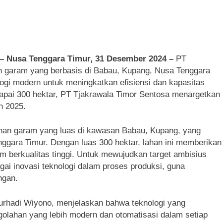
 Nusa Tenggara Timur, 31 Desember 2024 –
PT
h garam yang berbasis di Babau, Kupang, Nusa Tenggara
logi modern untuk meningkatkan efisiensi dan kapasitas
pai 300 hektar, PT Tjakrawala Timor Sentosa menargetkan
n 2025.
ahan garam yang luas di kawasan Babau, Kupang, yang
Tenggara Timur. Dengan luas 300 hektar, lahan ini memberikan
m berkualitas tinggi. Untuk mewujudkan target ambisius
gai inovasi teknologi dalam proses produksi, guna
ngan.
urhadi Wiyono, menjelaskan bahwa teknologi yang
ngolahan yang lebih modern dan otomatisasi dalam setiap