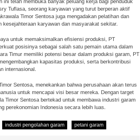
 ini telah membuka banyak peluang kerja bagi penduduk
ry Tuflasa, seorang karyawan yang turut berperan aktif
jakrawala Timor Sentosa juga mengadakan pelatihan dan
 kesejahteraan karyawan dan masyarakat sekitar.
aya untuk memaksimalkan efisiensi produksi, PT
rkuat posisinya sebagai salah satu pemain utama dalam
ara Timur memiliki potensi besar dalam produksi garam, PT
mengembangkan kapasitas produksi, serta berkontribusi
 internasional.
 Timor Sentosa, menekankan bahwa perusahaan akan terus
manusia untuk mencapai visi besar mereka. Dengan target
ala Timor Sentosa bertekad untuk membawa industri garam
ung perekonomian Indonesia secara lebih luas.
industri pengolahan garam
petani garam