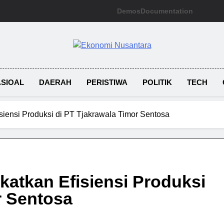
Demos
Documentation
Ekonomi Nusan
SIOAL
DAERAH
PERISTIWA
POLITIK
TECH
isiensi Produksi di PT Tjakrawala Timor Sentosa
katkan Efisiensi Produksi
r Sentosa