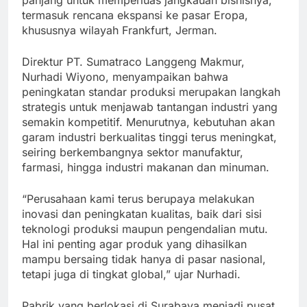
panjang untuk memperluas jangkauan bisnisnya,
termasuk rencana ekspansi ke pasar Eropa,
khususnya wilayah Frankfurt, Jerman.
Direktur PT. Sumatraco Langgeng Makmur,
Nurhadi Wiyono, menyampaikan bahwa
peningkatan standar produksi merupakan langkah
strategis untuk menjawab tantangan industri yang
semakin kompetitif. Menurutnya, kebutuhan akan
garam industri berkualitas tinggi terus meningkat,
seiring berkembangnya sektor manufaktur,
farmasi, hingga industri makanan dan minuman.
“Perusahaan kami terus berupaya melakukan
inovasi dan peningkatan kualitas, baik dari sisi
teknologi produksi maupun pengendalian mutu.
Hal ini penting agar produk yang dihasilkan
mampu bersaing tidak hanya di pasar nasional,
tetapi juga di tingkat global,” ujar Nurhadi.
Pabrik yang berlokasi di Surabaya menjadi pusat