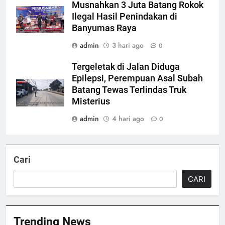
Musnahkan 3 Juta Batang Rokok
Ilegal Hasil Penindakan di
Banyumas Raya
admin
3 hari ago
0
Tergeletak di Jalan Diduga
Epilepsi, Perempuan Asal Subah
Batang Tewas Terlindas Truk
Misterius
admin
4 hari ago
0
Cari
CARI
Trending News