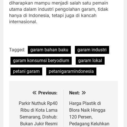
diharapkan mampu menjadi salah satu pemain
utama dalam industri pengolahan garam, tidak
hanya di Indonesia, tetapi juga di kancah
internasional.
Tagged:
garam bahan baku
garam industri
garam konsumsi beryodium
garam lokal
petani garam
petanigaramindonesia
Previous:
Next:
Navigasi
pos
Parkir Nuthuk Rp40
Harga Plastik di
Ribu di Kota Lama
Blora Naik Hingga
Semarang, Dishub:
120 Persen,
Bukan Jukir Resmi
Pedagang Keluhkan