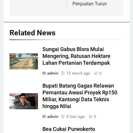
Penjualan Turun
Related News
Sungai Gabus Blora Mulai
Mengering, Ratusan Hektare
Lahan Pertanian Terdampak
admin
13 menit ago
0
Bupati Batang Gagas Relawan
Pemantau Awasi Proyek Rp150
Miliar, Kantongi Data Teknis
hingga Nilai
admin
2 hari ago
0
Bea Cukai Purwokerto