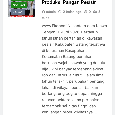
Produksi Pangan Pesisir
NASIOAL
admin
2 bulan ago
0
5
RAGAM
mins
www.EkonomiNusantara.com.ǁJawa
Tengah,16 Juni 2026-Bertahun-
tahun lahan pertanian di kawasan
pesisir Kabupaten Batang tepatnya
di kelurahan Kasepuhan,
Kecamatan Batang perlahan
berubah wajah, sawah yang dahulu
hijau kini banyak tergenang akibat
rob dan intrusi air laut. Dalam lima
tahun terakhir, perubahan bentang
lahan di wilayah pesisir bahkan
berlangsung begitu cepat hingga
ratusan hektare lahan pertanian
terdampak salinitas tinggi dan
kehilangan produktivitasnya….