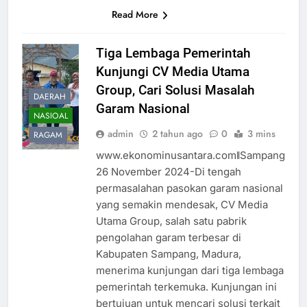
Read More
Tiga Lembaga Pemerintah
Kunjungi CV Media Utama
Group, Cari Solusi Masalah
DAERAH
Garam Nasional
NASIOAL
admin
2 tahun ago
0
3 mins
RAGAM
www.ekonominusantara.comǁSampang
26 November 2024-Di tengah
permasalahan pasokan garam nasional
yang semakin mendesak, CV Media
Utama Group, salah satu pabrik
pengolahan garam terbesar di
Kabupaten Sampang, Madura,
menerima kunjungan dari tiga lembaga
pemerintah terkemuka. Kunjungan ini
bertujuan untuk mencari solusi terkait