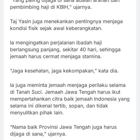
“Yang paling dijaga di sana adalah arahan dari
pembimbing haji di KBIH,” ujarnya.
Taj Yasin juga menekankan pentingnya menjaga
kondisi fisik sejak awal keberangkatan.
Ia mengingatkan perjalanan ibadah haji
berlangsung panjang, sekitar 40 hari, sehingga
jemaah harus cermat menjaga stamina.
“Jaga kesehatan, jaga kekompakan,” kata dia.
Ia juga meminta jemaah menjaga perilaku selama
di Tanah Suci. Jemaah Jawa Tengah harus ikut
mempertahankan citra baik jemaah Indonesia yang
selama ini dikenal tertib, sopan, dan tidak
menyulitkan pihak lain.
“Nama baik Provinsi Jawa Tengah juga harus
dijaga di sana,” ujarnya.