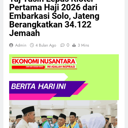
Pertama Haji 2026 dari
Embarkasi Solo, Jateng
Berangkatkan 34.122
Jemaah
0
Admin
4 Bulan Ago
3 Mins