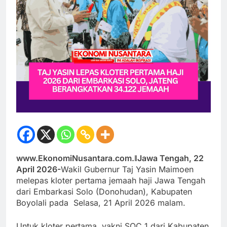
www.EkonomiNusantara.com.ǁJawa Tengah, 22
April 2026-
Wakil Gubernur Taj Yasin Maimoen
melepas kloter pertama jemaah haji Jawa Tengah
dari Embarkasi Solo (Donohudan), Kabupaten
Boyolali pada Selasa, 21 April 2026 malam.
Untuk kloter pertama, yakni SOC 1 dari Kabupaten