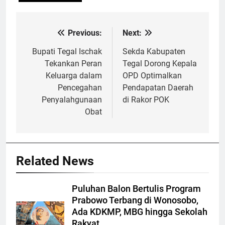
Previous:
Next:
Navigasi
pos
Bupati Tegal Ischak
Sekda Kabupaten
Tekankan Peran
Tegal Dorong Kepala
Keluarga dalam
OPD Optimalkan
Pencegahan
Pendapatan Daerah
Penyalahgunaan
di Rakor POK
Obat
Related News
Puluhan Balon Bertulis Program
Prabowo Terbang di Wonosobo,
Ada KDKMP, MBG hingga Sekolah
Rakyat