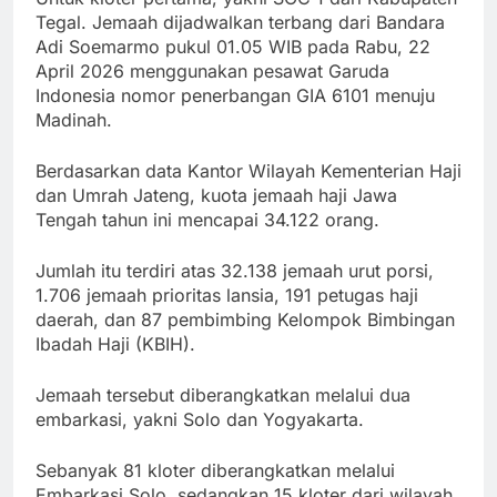
Tegal. Jemaah dijadwalkan terbang dari Bandara
Adi Soemarmo pukul 01.05 WIB pada Rabu, 22
April 2026 menggunakan pesawat Garuda
Indonesia nomor penerbangan GIA 6101 menuju
Madinah.
Berdasarkan data Kantor Wilayah Kementerian Haji
dan Umrah Jateng, kuota jemaah haji Jawa
Tengah tahun ini mencapai 34.122 orang.
Jumlah itu terdiri atas 32.138 jemaah urut porsi,
1.706 jemaah prioritas lansia, 191 petugas haji
daerah, dan 87 pembimbing Kelompok Bimbingan
Ibadah Haji (KBIH).
Jemaah tersebut diberangkatkan melalui dua
embarkasi, yakni Solo dan Yogyakarta.
Sebanyak 81 kloter diberangkatkan melalui
Embarkasi Solo, sedangkan 15 kloter dari wilayah