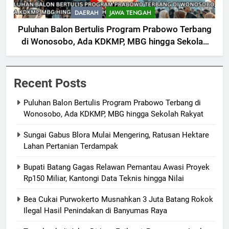
DAERAH
JAWA TENGAH
Puluhan Balon Bertulis Program Prabowo Terbang
di Wonosobo, Ada KDKMP, MBG hingga Sekolah
Rakyat
Recent Posts
Puluhan Balon Bertulis Program Prabowo Terbang di
Wonosobo, Ada KDKMP, MBG hingga Sekolah Rakyat
Sungai Gabus Blora Mulai Mengering, Ratusan Hektare
Lahan Pertanian Terdampak
Bupati Batang Gagas Relawan Pemantau Awasi Proyek
Rp150 Miliar, Kantongi Data Teknis hingga Nilai
Bea Cukai Purwokerto Musnahkan 3 Juta Batang Rokok
Ilegal Hasil Penindakan di Banyumas Raya