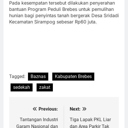
Pada kesempatan tersebut dilakukan penyerahan
bantuan Program Peduli Brebes untuk pemulihan
hunian bagi penyintas tanah bergerak Desa Sridadi
Kecamatan Sirampog sebesar Rp60 juta.
Tagged:
Baznas
Kabupaten Brebes
sedekah
zakat
Previous:
Next:
Navigasi
pos
Tantangan Industri
Tiga Lapak PKL Liar
Garam Nasional dan
dan Area Parkir Tak