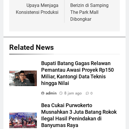
Upaya Menjaga
Berizin di Samping
Konsistensi Produksi
The Park Mall
Dibongkar
Related News
Bupati Batang Gagas Relawan
Pemantau Awasi Proyek Rp150
Miliar, Kantongi Data Teknis
hingga Nilai
admin
8 jam ago
0
Bea Cukai Purwokerto
Musnahkan 3 Juta Batang Rokok
Ilegal Hasil Penindakan di
Banyumas Raya