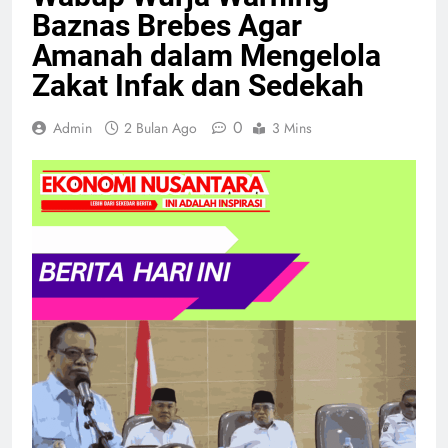
Baznas Brebes Agar
Amanah dalam Mengelola
Zakat Infak dan Sedekah
0
Admin
2 Bulan Ago
3 Mins