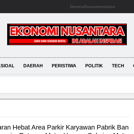
Demos
Documentation
Ekonomi Nusantara
SIOAL
DAERAH
PERISTIWA
POLITIK
TECH
ran Hebat Area Parkir Karyawan Pabrik Ban