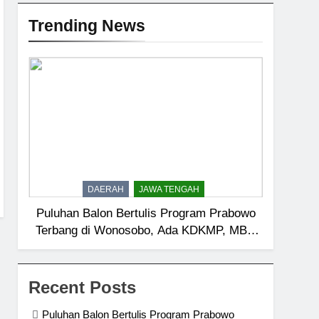
Trending News
DAERAH
JAWA TENGAH
Puluhan Balon Bertulis Program Prabowo
Terbang di Wonosobo, Ada KDKMP, MBG
hingga Sekolah Rakyat
Recent Posts
Puluhan Balon Bertulis Program Prabowo