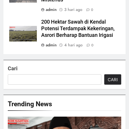
admin
3 hari ago
0
200 Hektar Sawah di Kendal
Potensi Terdampak Kekeringan,
Asrori Berharap Bantuan Irigasi
admin
4 hari ago
0
Cari
CARI
Trending News