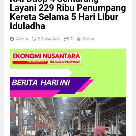
Layani 229 Ribu Penumpang
Kereta Selama 5 Hari Libur
Iduladha
0
Admin
2 Bulan Ago
2 Mins