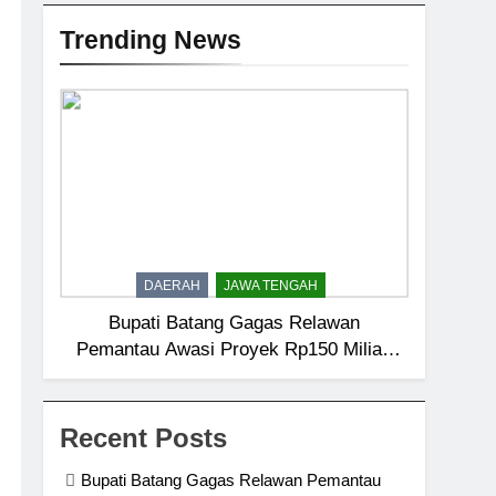
Trending News
DAERAH
JAWA TENGAH
Bupati Batang Gagas Relawan
Pemantau Awasi Proyek Rp150 Miliar,
Kantongi Data Teknis hingga Nilai
Recent Posts
Bupati Batang Gagas Relawan Pemantau