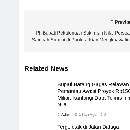
Navigasi
Previo
pos
Plt Bupati Pekalongan Sukirman Nilai Persoa
Sampah Sungai di Pantura Kian Mengkhawatir
Related News
Bupati Batang Gagas Relawan
Pemantau Awasi Proyek Rp15
Miliar, Kantongi Data Teknis hi
Nilai
Admin
1 Hari Ago
0
Tergeletak di Jalan Diduga