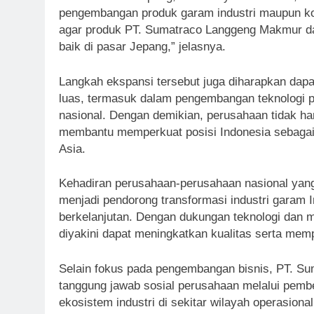
pengembangan produk garam industri maupun kon
agar produk PT. Sumatraco Langgeng Makmur dap
baik di pasar Jepang,” jelasnya.
Langkah ekspansi tersebut juga diharapkan dapa
luas, termasuk dalam pengembangan teknologi p
nasional. Dengan demikian, perusahaan tidak han
membantu memperkuat posisi Indonesia sebagai 
Asia.
Kehadiran perusahaan-perusahaan nasional yang
menjadi pendorong transformasi industri garam I
berkelanjutan. Dengan dukungan teknologi dan m
diyakini dapat meningkatkan kualitas serta mem
Selain fokus pada pengembangan bisnis, PT. S
tanggung jawab sosial perusahaan melalui pemb
ekosistem industri di sekitar wilayah operasion