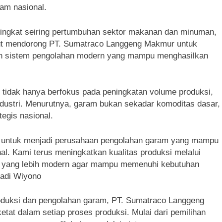
ram nasional.
eningkat seiring pertumbuhan sektor makanan dan minuman,
ebut mendorong PT. Sumatraco Langgeng Makmur untuk
dan sistem pengolahan modern yang mampu menghasilkan
idak hanya berfokus pada peningkatan volume produksi,
industri. Menurutnya, garam bukan sekadar komoditas dasar,
tegis nasional.
 untuk menjadi perusahaan pengolahan garam yang mampu
nal. Kami terus meningkatkan kualitas produksi melalui
n yang lebih modern agar mampu memenuhi kebutuhan
hadi Wiyono
oduksi dan pengolahan garam, PT. Sumatraco Langgeng
at dalam setiap proses produksi. Mulai dari pemilihan