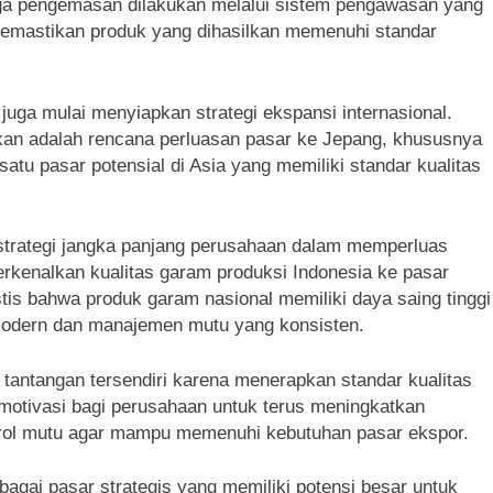
gga pengemasan dilakukan melalui sistem pengawasan yang
 memastikan produk yang dihasilkan memenuhi standar
uga mulai menyiapkan strategi ekspansi internasional.
pkan adalah rencana perluasan pasar ke Jepang, khususnya
atu pasar potensial di Asia yang memiliki standar kualitas
 strategi jangka panjang perusahaan dalam memperluas
perkenalkan kualitas garam produksi Indonesia ke pasar
is bahwa produk garam nasional memiliki daya saing tinggi
modern dan manajemen mutu yang konsisten.
tantangan tersendiri karena menerapkan standar kualitas
 motivasi bagi perusahaan untuk terus meningkatkan
trol mutu agar mampu memenuhi kebutuhan pasar ekspor.
gai pasar strategis yang memiliki potensi besar untuk