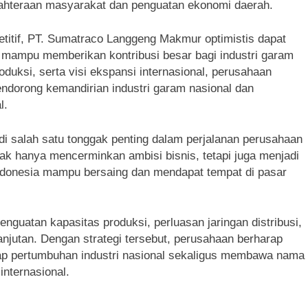
ejahteraan masyarakat dan penguatan ekonomi daerah.
titif, PT. Sumatraco Langgeng Makmur optimistis dapat
 mampu memberikan kontribusi besar bagi industri garam
oduksi, serta visi ekspansi internasional, perusahaan
ndorong kemandirian industri garam nasional dan
l.
 salah satu tonggak penting dalam perjalanan perusahaan
dak hanya mencerminkan ambisi bisnis, tetapi juga menjadi
Indonesia mampu bersaing dan mendapat tempat di pasar
uatan kapasitas produksi, perluasan jaringan distribusi,
anjutan. Dengan strategi tersebut, perusahaan berharap
dap pertumbuhan industri nasional sekaligus membawa nama
internasional.