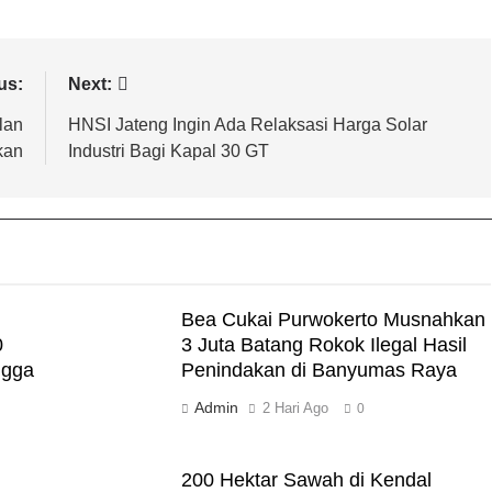
us:
Next:
lan
HNSI Jateng Ingin Ada Relaksasi Harga Solar
kan
Industri Bagi Kapal 30 GT
Bea Cukai Purwokerto Musnahkan
0
3 Juta Batang Rokok Ilegal Hasil
ngga
Penindakan di Banyumas Raya
Admin
2 Hari Ago
0
200 Hektar Sawah di Kendal