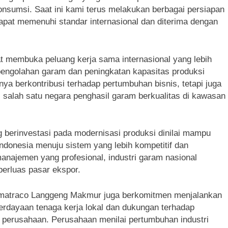
sumsi. Saat ini kami terus melakukan berbagai persiapan
at memenuhi standar internasional dan diterima dengan
t membuka peluang kerja sama internasional yang lebih
engolahan garam dan peningkatan kapasitas produksi
ya berkontribusi terhadap pertumbuhan bisnis, tetapi juga
salah satu negara penghasil garam berkualitas di kawasan
 berinvestasi pada modernisasi produksi dinilai mampu
ndonesia menuju sistem yang lebih kompetitif dan
anajemen yang profesional, industri garam nasional
perluas pasar ekspor.
umatraco Langgeng Makmur juga berkomitmen menjalankan
erdayaan tenaga kerja lokal dan dukungan terhadap
al perusahaan. Perusahaan menilai pertumbuhan industri