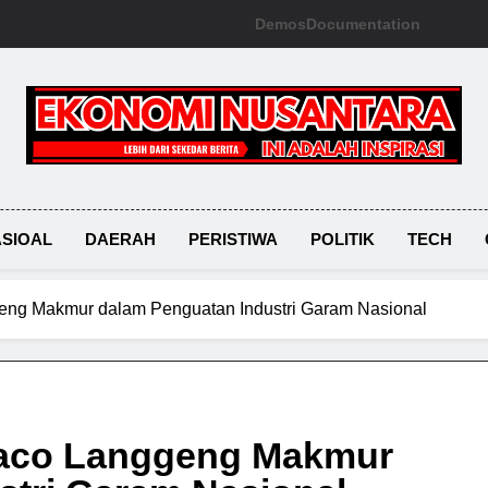
Demos
Documentation
Ekonomi Nusantara
SIOAL
DAERAH
PERISTIWA
POLITIK
TECH
geng Makmur dalam Penguatan Industri Garam Nasional
raco Langgeng Makmur