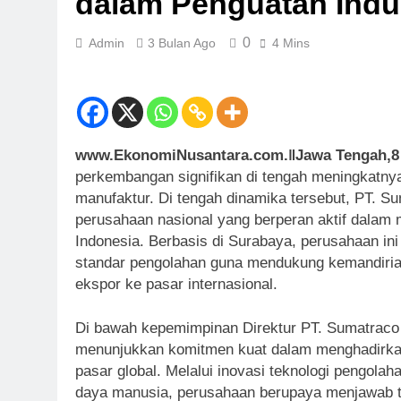
dalam Penguatan Indu
0
Admin
3 Bulan Ago
4 Mins
www.EkonomiNusantara.com.ǁJawa Tengah,8 
perkembangan signifikan di tengah meningkatnya
manufaktur. Di tengah dinamika tersebut, PT. 
perusahaan nasional yang berperan aktif dalam 
Indonesia. Berbasis di Surabaya, perusahaan in
standar pengolahan guna mendukung kemandiria
ekspor ke pasar internasional.
Di bawah kepemimpinan Direktur PT. Sumatrac
menunjukkan komitmen kuat dalam menghadirkan
pasar global. Melalui inovasi teknologi pengola
daya manusia, perusahaan berupaya menjawab t