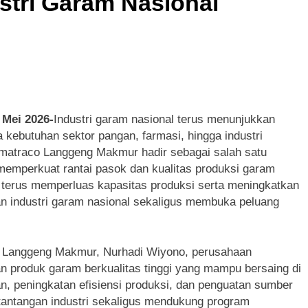
stri Garam Nasional
Mei 2026-
Industri garam nasional terus menunjukkan
 kebutuhan sektor pangan, farmasi, hingga industri
Sumatraco Langgeng Makmur hadir sebagai salah satu
memperkuat rantai pasok dan kualitas produksi garam
i terus memperluas kapasitas produksi serta meningkatkan
n industri garam nasional sekaligus membuka peluang
o Langgeng Makmur, Nurhadi Wiyono, perusahaan
 produk garam berkualitas tinggi yang mampu bersaing di
han, peningkatan efisiensi produksi, dan penguatan sumber
antangan industri sekaligus mendukung program