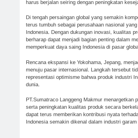
harus berjalan seiring dengan peningkatan kes
Di tengah persaingan global yang semakin kompe
terus tumbuh sebagai perusahaan nasional yang
Indonesia. Dengan dukungan inovasi, kualitas pr
berharap dapat menjadi bagian penting dalam me
memperkuat daya saing Indonesia di pasar globa
Rencana ekspansi ke Yokohama, Jepang, menjadi
menuju pasar internasional. Langkah tersebut ti
representasi optimisme bahwa produk industri 
dunia.
PT.Sumatraco Langgeng Makmur menargetkan peng
serta peningkatan kualitas produk secara berkel
dapat terus memberikan kontribusi nyata terha
Indonesia semakin dikenal dalam industri garam 