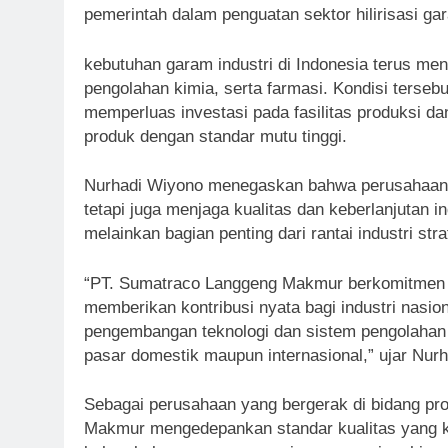
pemerintah dalam penguatan sektor hilirisasi ga
kebutuhan garam industri di Indonesia terus m
pengolahan kimia, serta farmasi. Kondisi ters
memperluas investasi pada fasilitas produksi 
produk dengan standar mutu tinggi.
Nurhadi Wiyono menegaskan bahwa perusahaan t
tetapi juga menjaga kualitas dan keberlanjutan 
melainkan bagian penting dari rantai industri stra
“PT. Sumatraco Langgeng Makmur berkomitmen
memberikan kontribusi nyata bagi industri nasio
pengembangan teknologi dan sistem pengolaha
pasar domestik maupun internasional,” ujar Nur
Sebagai perusahaan yang bergerak di bidang pr
Makmur mengedepankan standar kualitas yang ket