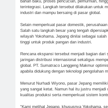
bahan baku, proses pencucian, pemurnian, hin
terintegrasi. Langkah tersebut dilakukan untuk
industri dan mampu bersaing di pasar global.
Selain memperkuat pasar domestik, perusahaan j
Salah satu langkah besar yang tengah dipersia
wilayah Yokohama. Jepang dinilai sebagai salah s
tinggi untuk produk pangan dan industri.
Rencana ekspansi tersebut menjadi bagian dari
jaringan distribusi internasional sekaligus mem
global. PT. Sumatraco Langgeng Makmur optimist
apabila didukung dengan teknologi pengolahan 
Menurut Nurhadi Wiyono, pasar Jepang memiliki 
yang sangat ketat. Namun hal itu justru menjadi
kualitas produksi serta memperkuat sistem kon
“Kami melihat Jepang, khususnya Yokohama, seba