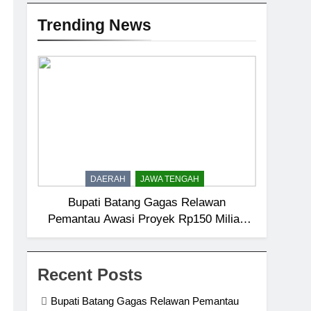
Trending News
DAERAH
JAWA TENGAH
Bupati Batang Gagas Relawan
Pemantau Awasi Proyek Rp150 Miliar,
Kantongi Data Teknis hingga Nilai
Recent Posts
Bupati Batang Gagas Relawan Pemantau