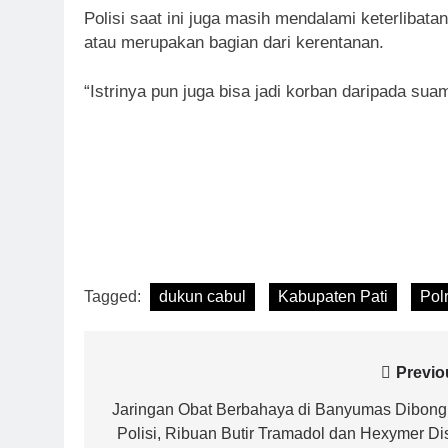
Polisi saat ini juga masih mendalami keterlibata
atau merupakan bagian dari kerentanan.
“Istrinya pun juga bisa jadi korban daripada su
Tagged:
dukun cabul
Kabupaten Pati
Polr
Navigasi
Previo
pos
Jaringan Obat Berbahaya di Banyumas Dibong
Polisi, Ribuan Butir Tramadol dan Hexymer Dis