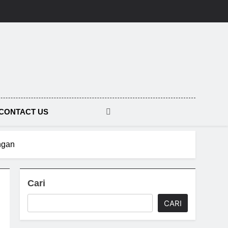
CONTACT US
ngan
Cari
CARI