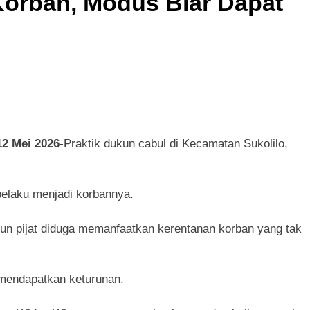
orban, Modus Biar Dapat
2 Mei 2026-
Praktik dukun cabul di Kecamatan Sukolilo,
pelaku menjadi korbannya.
n pijat diduga memanfaatkan kerentanan korban yang tak
mendapatkan keturunan.