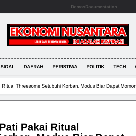
Demos
Documentation
Ekonomi Nusantara
SIOAL
DAERAH
PERISTIWA
POLITIK
TECH
ai Ritual Threesome Setubuhi Korban, Modus Biar Dapat Momo
ati Pakai Ritual