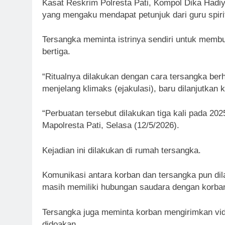
Kasat Reskrim Polresta Pati, Kompol Dika Had
yang mengaku mendapat petunjuk dari guru spiri
Tersangka meminta istrinya sendiri untuk memb
bertiga.
“Ritualnya dilakukan dengan cara tersangka berh
menjelang klimaks (ejakulasi), baru dilanjutkan 
“Perbuatan tersebut dilakukan tiga kali pada 202
Mapolresta Pati, Selasa (12/5/2026).
Kejadian ini dilakukan di rumah tersangka.
Komunikasi antara korban dan tersangka pun dila
masih memiliki hubungan saudara dengan korba
Tersangka juga meminta korban mengirimkan vi
didoakan.