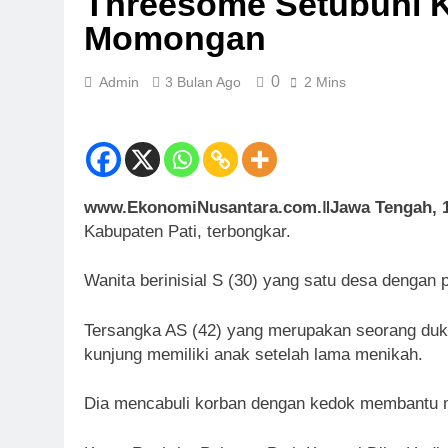
Threesome Setubuhi K
Momongan
0
Admin
3 Bulan Ago
2 Mins
www.EkonomiNusantara.com.ǁJawa Tengah, 1
Kabupaten Pati, terbongkar.
Wanita berinisial S (30) yang satu desa dengan 
Tersangka AS (42) yang merupakan seorang duku
kunjung memiliki anak setelah lama menikah.
Dia mencabuli korban dengan kedok membantu 