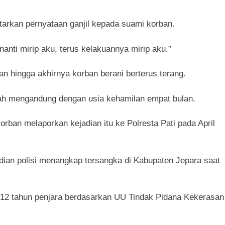
tarkan pernyataan ganjil kepada suami korban.
anti mirip aku, terus kelakuannya mirip aku.”
 hingga akhirnya korban berani berterus terang.
udah mengandung dengan usia kehamilan empat bulan.
orban melaporkan kejadian itu ke Polresta Pati pada April
udian polisi menangkap tersangka di Kabupaten Jepara saat
12 tahun penjara berdasarkan UU Tindak Pidana Kekerasan