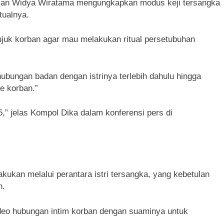
iyan Widya Wiratama mengungkapkan modus keji tersangka
tualnya.
ujuk korban agar mau melakukan ritual persetubuhan
ubungan badan dengan istrinya terlebih dahulu hingga
ke korban.”
5,” jelas Kompol Dika dalam konferensi pers di
kukan melalui perantara istri tersangka, yang kebetulan
n.
deo hubungan intim korban dengan suaminya untuk