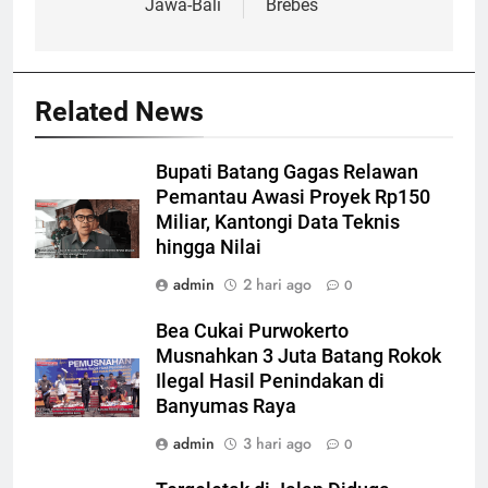
Jawa-Bali
Brebes
Related News
Bupati Batang Gagas Relawan
Pemantau Awasi Proyek Rp150
Miliar, Kantongi Data Teknis
hingga Nilai
admin
2 hari ago
0
Bea Cukai Purwokerto
Musnahkan 3 Juta Batang Rokok
Ilegal Hasil Penindakan di
Banyumas Raya
admin
3 hari ago
0