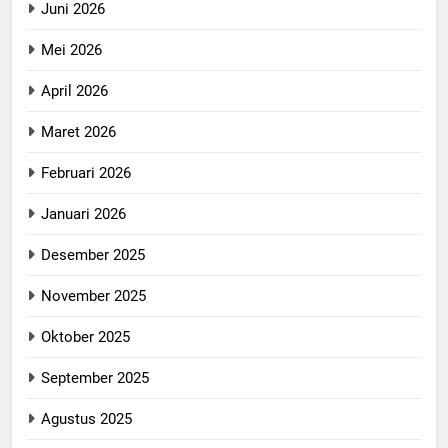
Juni 2026
Mei 2026
April 2026
Maret 2026
Februari 2026
Januari 2026
Desember 2025
November 2025
Oktober 2025
September 2025
Agustus 2025