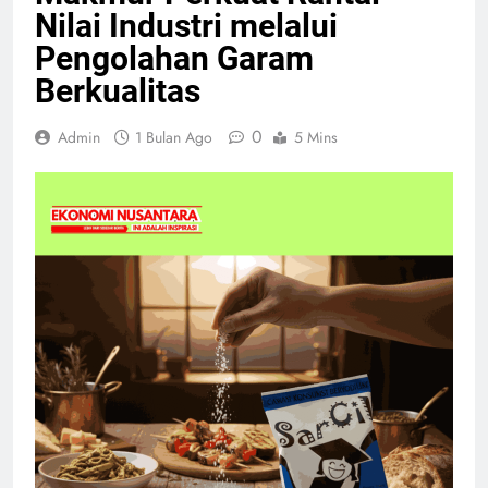
Nilai Industri melalui
Pengolahan Garam
Berkualitas
0
Admin
1 Bulan Ago
5 Mins