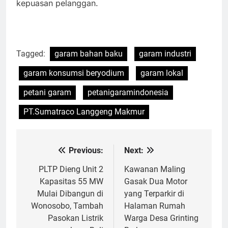
kepuasan pelanggan.
Tagged:
garam bahan baku
garam industri
garam konsumsi beryodium
garam lokal
petani garam
petanigaramindonesia
PT.Sumatraco Langgeng Makmur
Previous:
Next:
Navigasi
pos
PLTP Dieng Unit 2
Kawanan Maling
Kapasitas 55 MW
Gasak Dua Motor
Mulai Dibangun di
yang Terparkir di
Wonosobo, Tambah
Halaman Rumah
Pasokan Listrik
Warga Desa Grinting