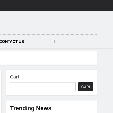
tara
CONTACT US
Cari
CARI
Trending News