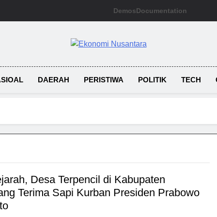
Demos
Documentation
Ekonomi Nusan
SIOAL
DAERAH
PERISTIWA
POLITIK
TECH
ejarah, Desa Terpencil di Kabupaten
ng Terima Sapi Kurban Presiden Prabowo
to