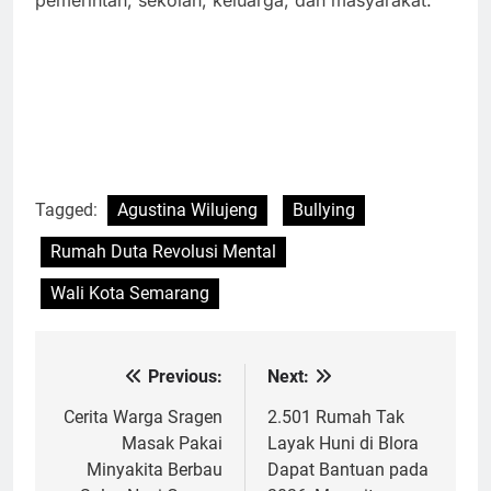
pemerintah, sekolah, keluarga, dan masyarakat.
Tagged:
Agustina Wilujeng
Bullying
Rumah Duta Revolusi Mental
Wali Kota Semarang
Previous:
Next:
Navigasi
pos
Cerita Warga Sragen
2.501 Rumah Tak
Masak Pakai
Layak Huni di Blora
Minyakita Berbau
Dapat Bantuan pada