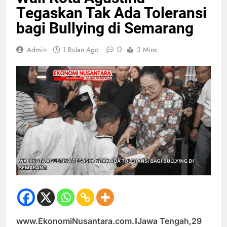
Tegaskan Tak Ada Toleransi
bagi Bullying di Semarang
0
Admin
1 Bulan Ago
3 Mins
www.EkonomiNusantara.com.ǁJawa Tengah,29