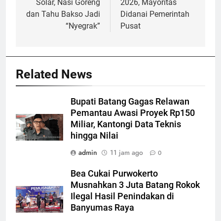
Solar, Nasi Goreng
2026, Mayoritas
dan Tahu Bakso Jadi
Didanai Pemerintah
“Nyegrak”
Pusat
Related News
Bupati Batang Gagas Relawan
Pemantau Awasi Proyek Rp150
Miliar, Kantongi Data Teknis
hingga Nilai
admin
11 jam ago
0
Bea Cukai Purwokerto
Musnahkan 3 Juta Batang Rokok
Ilegal Hasil Penindakan di
Banyumas Raya