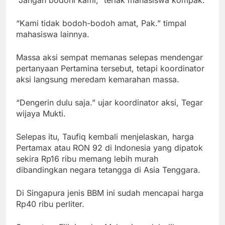
“Jangan bodohi kami,” teriak mahasiswa kompak.
“Kami tidak bodoh-bodoh amat, Pak.” timpal
mahasiswa lainnya.
Massa aksi sempat memanas selepas mendengar
pertanyaan Pertamina tersebut, tetapi koordinator
aksi langsung meredam kemarahan massa.
“Dengerin dulu saja.” ujar koordinator aksi, Tegar
wijaya Mukti.
Selepas itu, Taufiq kembali menjelaskan, harga
Pertamax atau RON 92 di Indonesia yang dipatok
sekira Rp16 ribu memang lebih murah
dibandingkan negara tetangga di Asia Tenggara.
Di Singapura jenis BBM ini sudah mencapai harga
Rp40 ribu perliter.