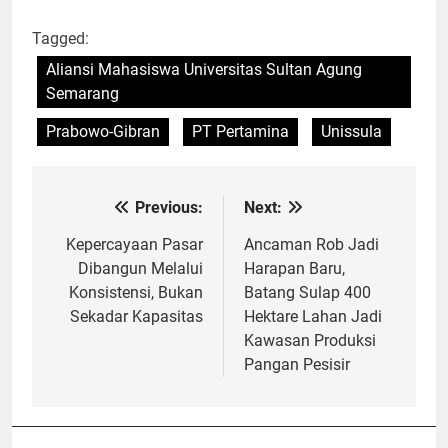
Tagged:
Aliansi Mahasiswa Universitas Sultan Agung
Semarang
Prabowo-Gibran
PT Pertamina
Unissula
Previous:
Next:
Navigasi
pos
Kepercayaan Pasar
Ancaman Rob Jadi
Dibangun Melalui
Harapan Baru,
Konsistensi, Bukan
Batang Sulap 400
Sekadar Kapasitas
Hektare Lahan Jadi
Kawasan Produksi
Pangan Pesisir