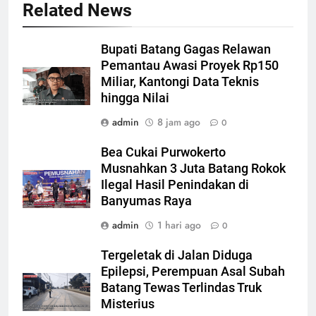
Related News
Bupati Batang Gagas Relawan
Pemantau Awasi Proyek Rp150
Miliar, Kantongi Data Teknis
hingga Nilai
admin
8 jam ago
0
Bea Cukai Purwokerto
Musnahkan 3 Juta Batang Rokok
Ilegal Hasil Penindakan di
Banyumas Raya
admin
1 hari ago
0
Tergeletak di Jalan Diduga
Epilepsi, Perempuan Asal Subah
Batang Tewas Terlindas Truk
Misterius