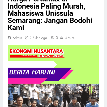
Indonesia Paling Murah,
Mahasiswa Unissula
Semarang: Jangan Bodohi
Kami
0
Admin
2 Bulan Ago
4 Mins